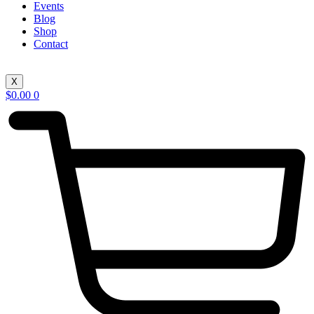
Events
Blog
Shop
Contact
X
$
0.00
0