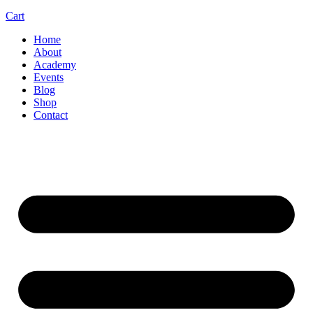
Cart
Home
About
Academy
Events
Blog
Shop
Contact