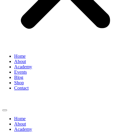
Home
About
Academy
Events
Blog
Shop
Contact
Home
About
Academy